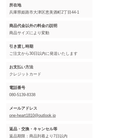
所在地
兵庫県姫路市大津区恵美酒町2丁目44-1
商品代金以外の料金の説明
商品サイズにより変動
引き渡し時期
ご注文から30日以内に発送いたします
お支払い方法
クレジットカード
電話番号
080-5139-8338
メールアドレス
one-heart1810@outlook.jp
返品・交換・キャンセル等
返品期限：商品到着より7日以内