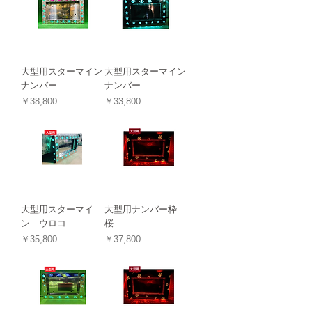
大型用スターマイン
大型用スターマイン
ナンバー
ナンバー
価格
価格
￥38,800
￥33,800
大型用スターマイ
大型用ナンバー枠
ン ウロコ
桜
価格
価格
￥35,800
￥37,800