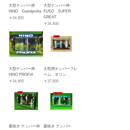
大型ナンバー枠
大型ナンバー枠
HINO Grandprofia
FUSO SUPER
GREAT
価格
￥34,800
価格
￥34,800
大型ナンバー枠
大型用ナンバーフレ
HINO PROFIA
ーム オコシ
価格
価格
￥34,800
￥37,800
菱抜き ナンバー枠
菱抜き ナンバー