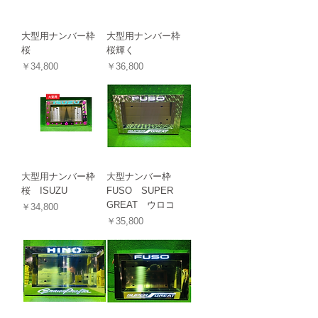
大型用ナンバー枠
大型用ナンバー枠
桜
桜輝く
価格
価格
￥34,800
￥36,800
大型用ナンバー枠
大型ナンバー枠
桜 ISUZU
FUSO SUPER
GREAT ウロコ
価格
￥34,800
価格
￥35,800