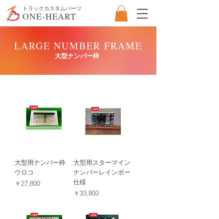
​トラックカスタムパーツ
ONE-HEART
LARGE NUMBER FRAME
大型ナンバー枠
大型用ナンバー枠
大型用スターマイン
ウロコ
ナンバーレインボー
仕様
価格
￥27,800
価格
￥33,800