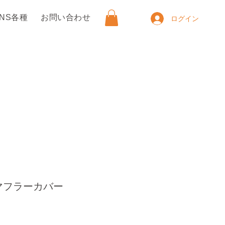
SNS各種
お問い合わせ
ログイン
マフラーカバー