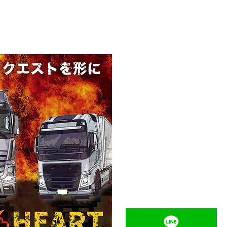
期不良は必ず1週間以内に連絡くだ
は対応できかねますのでご了承くだ
工、弊社以外での修理、修正などの
身事故、物損事故、費用、労力な
では、一切補償はできませんのでご