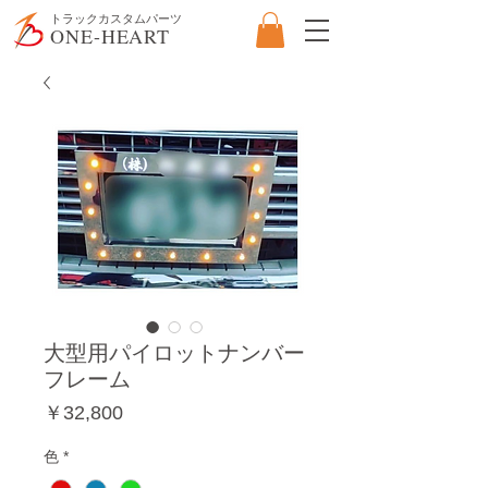
​トラックカスタムパーツ
ONE-HEART
大型用パイロットナンバー
フレーム
価
￥32,800
格
色
*