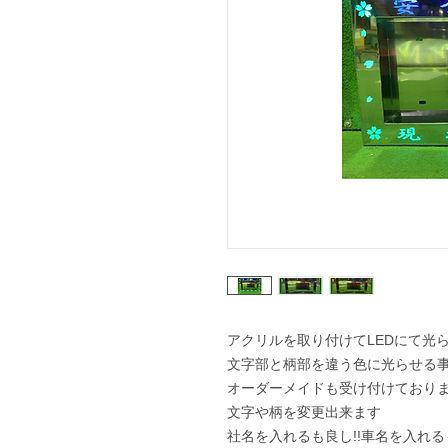
アクリルを取り付けてLEDにて光
文字部と柄部を違う色に光らせる
オーダーメイドも受け付けており
文字や柄を変更出来ます
社名を入れるも良し!!車名を入れるも