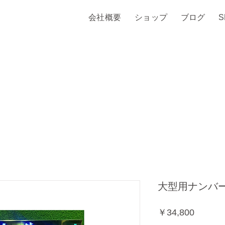
会社概要
ショップ
ブログ
大型用ナンバ
価
￥34,800
格