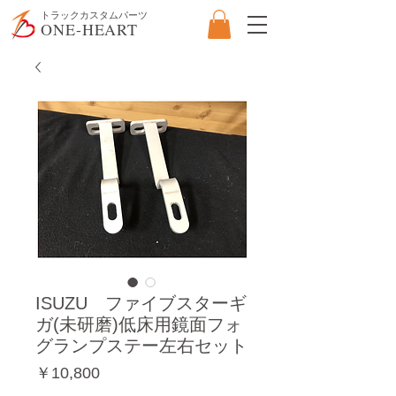
​トラックカスタムパーツ
ONE-HEART
ISUZU ファイブスターギ
ガ(未研磨)低床用鏡面フォ
グランプステー左右セット
価
￥10,800
格