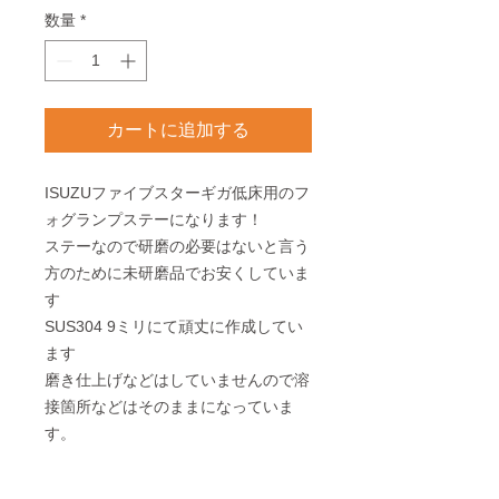
数量
*
カートに追加する
ISUZUファイブスターギガ低床用のフ
ォグランプステーになります！
ステーなので研磨の必要はないと言う
方のために未研磨品でお安くしていま
す
SUS304 9ミリにて頑丈に作成してい
ます
磨き仕上げなどはしていませんので溶
接箇所などはそのままになっていま
す。