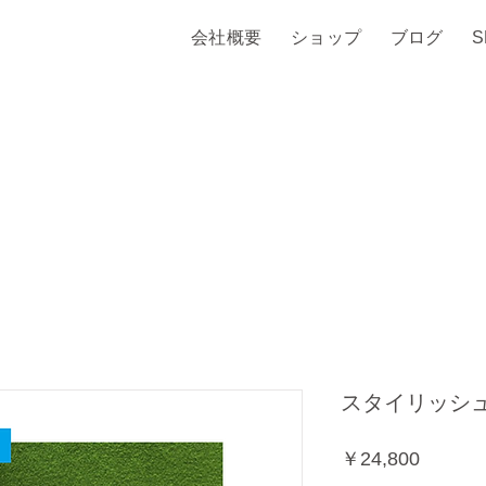
会社概要
ショップ
ブログ
スタイリッシュ
価
￥24,800
格