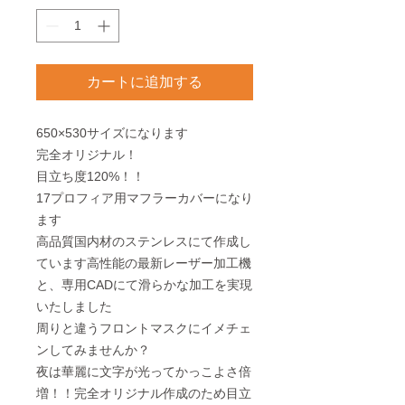
カートに追加する
650×530サイズになります
完全オリジナル！
目立ち度120%！！
17プロフィア用マフラーカバーになり
ます
高品質国内材のステンレスにて作成し
ています高性能の最新レーザー加工機
と、専用CADにて滑らかな加工を実現
いたしました
周りと違うフロントマスクにイメチェ
ンしてみませんか？
夜は華麗に文字が光ってかっこよさ倍
増！！完全オリジナル作成のため目立