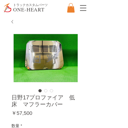
​トラックカスタムパーツ
ONE-HEART
日野17プロファイア 低
床 マフラーカバー
価
￥57,500
格
数量
*