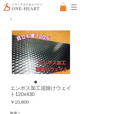
​トラックカスタムパーツ
ONE-HEART
エンボス加工泥除けウェイ
ト120x430
価
￥10,800
格
数量
*