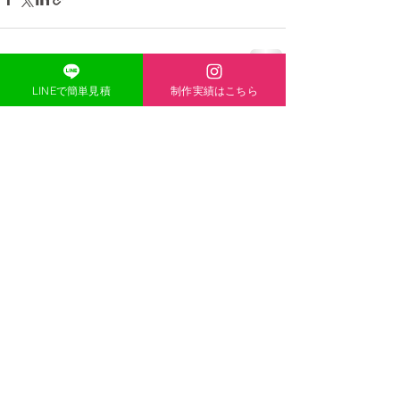
LINEで簡単見積
制作実績はこちら
ONE-HEART
​ACCESS
〒671-1136
兵庫県姫路市大津区恵美酒町2丁目
44-1
TEL
080-5139-8338
MAIL
acexheartxace@cluster-
company.com