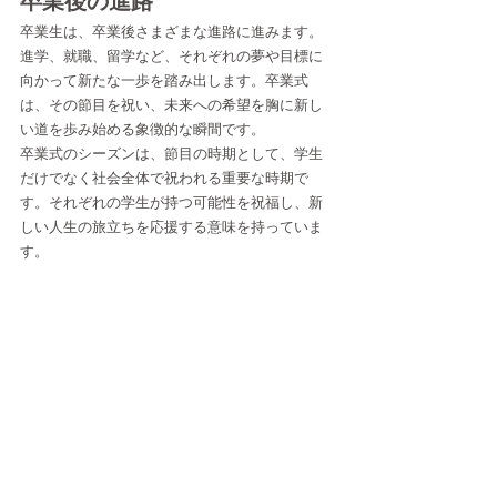
卒業後の進路
卒業生は、卒業後さまざまな進路に進みます。
進学、就職、留学など、それぞれの夢や目標に
向かって新たな一歩を踏み出します。卒業式
は、その節目を祝い、未来への希望を胸に新し
い道を歩み始める象徴的な瞬間です。
卒業式のシーズンは、節目の時期として、学生
だけでなく社会全体で祝われる重要な時期で
す。それぞれの学生が持つ可能性を祝福し、新
しい人生の旅立ちを応援する意味を持っていま
す。