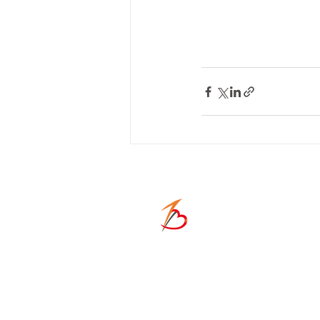
ONE-HE
​ACCESS
〒671-1136
兵庫県姫路市大津区恵
TEL
080-5139-8338