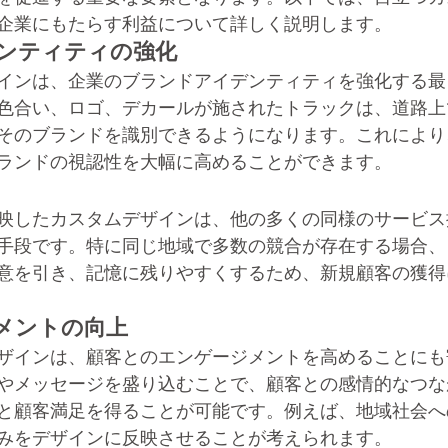
企業にもたらす利益について詳しく説明します。
ンティティの強化
インは、企業のブランドアイデンティティを強化する最
色合い、ロゴ、デカールが施されたトラックは、道路上
そのブランドを識別できるようになります。これにより
ランドの視認性を大幅に高めることができます。
映したカスタムデザインは、他の多くの同様のサービス
手段です。特に同じ地域で多数の競合が存在する場合、
意を引き、記憶に残りやすくするため、新規顧客の獲得
メントの向上
ザインは、顧客とのエンゲージメントを高めることにも
やメッセージを盛り込むことで、顧客との感情的なつな
と顧客満足を得ることが可能です。例えば、地域社会へ
みをデザインに反映させることが考えられます。