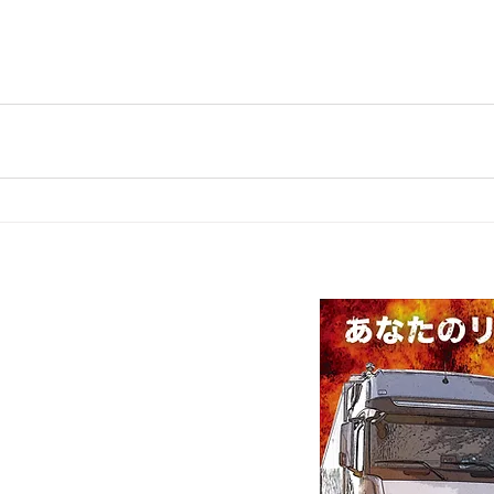
ART
美酒町2丁目44-1