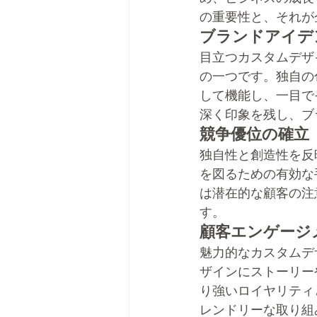
の重要性と、それが
ブランドアイデ
目立つカスタムデザ
の一つです。独自の
して機能し、一目で
深く印象を残し、ブ
競争優位の確立
独自性と創造性を反
を図るための有効な
は潜在的な顧客の注
す。
顧客エンゲージ
魅力的なカスタムデ
ザインにストーリー
り強いロイヤリティ
レンドリーな取り組