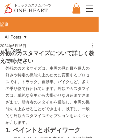
​トラックカスタムパーツ
ONE-HEART
記事
All Posts
2024年6月16日
All Posts
外観のカスタマイズについて詳しく教
えてください
お知らせ
外観のカスタマイズは、車両の見た目を個人の
好みや特定の機能向上のために変更するプロセ
スです。トラック、自動車、バイクなど、多く
の乗り物で行われています。外観のカスタマイ
ズは、単純な変更から大掛かりな改造までさま
ざまで、所有者のスタイルを反映し、車両の機
能を向上させることができます。以下に、一般
的な外観カスタマイズのオプションをいくつか
紹介します。
1. ペイントとボディワーク