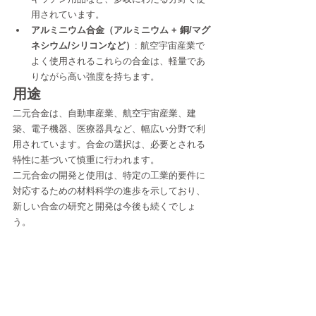
用されています。
アルミニウム合金（アルミニウム + 銅/マグ
ネシウム/シリコンなど）
: 航空宇宙産業で
よく使用されるこれらの合金は、軽量であ
りながら高い強度を持ちます。
用途
二元合金は、自動車産業、航空宇宙産業、建
築、電子機器、医療器具など、幅広い分野で利
用されています。合金の選択は、必要とされる
特性に基づいて慎重に行われます。
二元合金の開発と使用は、特定の工業的要件に
対応するための材料科学の進歩を示しており、
新しい合金の研究と開発は今後も続くでしょ
う。